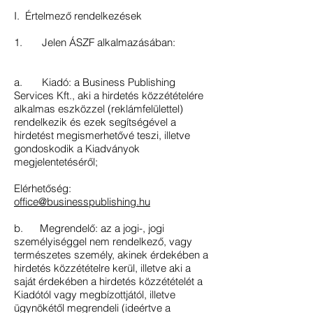
I. Értelmező rendelkezések
1. Jelen ÁSZF alkalmazásában:
a. Kiadó: a Business Publishing
Services Kft., aki a hirdetés közzétételére
alkalmas eszközzel (reklámfelülettel)
rendelkezik és ezek segítségével a
hirdetést megismerhetővé teszi, illetve
gondoskodik a Kiadványok
megjelentetéséről;
Elérhetőség:
office@businesspublishing.hu
b. Megrendelő: az a jogi-, jogi
személyiséggel nem rendelkező, vagy
természetes személy, akinek érdekében a
hirdetés közzétételre kerül, illetve aki a
saját érdekében a hirdetés közzétételét a
Kiadótól vagy megbízottjától, illetve
ügynökétől megrendeli (ideértve a