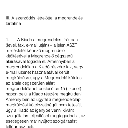
III. A szerződés létrejötte, a megrendelés
tartalma
1. A Kiadó a megrendelést írásban
(levél, fax, e-mail útján) – a jelen ÁSZF
mellékletét képező megrendelő
kitöltésével a Megrendelő cégszerű
aláírásával fogadja el. Amennyiben a
megrendelőlap a Kiadó részére fax, vagy
e-mail üzenet használatával került
megküldésre, úgy a Megrendelő köteles
az általa cégszerűen aláírt
megrendelőlapot postai úton 15 (tizenöt)
napon belül a Kiadó részére megküldeni.
Amennyiben az ügyfél a megrendelőlap
megküldési kötelezettségét nem teljesíti,
úgy a Kiadó az igénybe venni kívánt
szolgáltatás teljesítését megtagadhatja, az
esetlegesen már nyújtott szolgáltatást
felfüggesztheti.