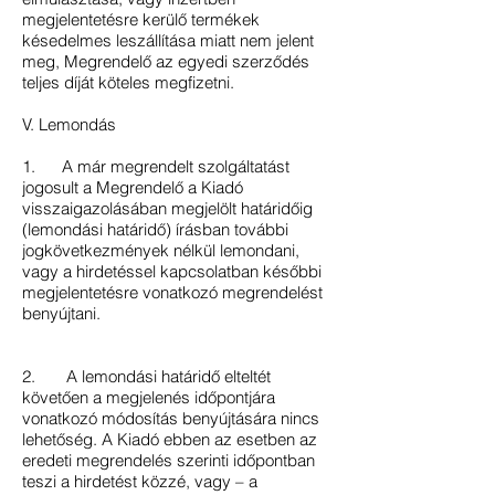
megjelentetésre kerülő termékek
késedelmes leszállítása miatt nem jelent
meg, Megrendelő az egyedi szerződés
teljes díját köteles megfizetni.
V. Lemondás
1. A már megrendelt szolgáltatást
jogosult a Megrendelő a Kiadó
visszaigazolásában megjelölt határidőig
(lemondási határidő) írásban további
jogkövetkezmények nélkül lemondani,
vagy a hirdetéssel kapcsolatban későbbi
megjelentetésre vonatkozó megrendelést
benyújtani.
2. A lemondási határidő elteltét
követően a megjelenés időpontjára
vonatkozó módosítás benyújtására nincs
lehetőség. A Kiadó ebben az esetben az
eredeti megrendelés szerinti időpontban
teszi a hirdetést közzé, vagy – a