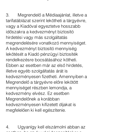
3. Megrendelő a Médiaajánlat, illetve a
tarifatáblázat szerint lekötheti a tárgyévre,
vagy a Kiadóval egyeztetve hosszabb
időszakra a kedvezményt biztosító
hirdetési vagy más szolgáltatás
megrendelésére vonatkozó mennyiséget.
A kedvezményt biztosító mennyiség
lekötését a Kiadó pénzügyi biztosíték
rendelkezésre bocsátásához kötheti.
Ebben az esetben már az első hirdetés,
illetve egyéb szolgáltatás árát is
kedvezményesen fizetheti. Amennyiben a
Megrendelő a tárgyévre előre lekötött
mennyiséget részben lemondja, a
kedvezmény elvész. Ez esetben
Megrendelőnek a korábban
kedvezményesen kifizetett díjakat is
megfelelően ki kell egészítenie.
4. Ugyanígy kell elszámolni abban az