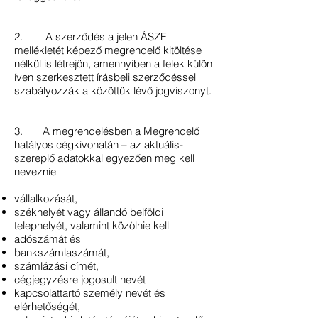
2. A szerződés a jelen ÁSZF
mellékletét képező megrendelő kitöltése
nélkül is létrejön, amennyiben a felek külön
íven szerkesztett írásbeli szerződéssel
szabályozzák a közöttük lévő jogviszonyt.
3. A megrendelésben a Megrendelő
hatályos cégkivonatán – az aktuális-
szereplő adatokkal egyezően meg kell
neveznie
vállalkozását,
székhelyét vagy állandó belföldi
telephelyét, valamint közölnie kell
adószámát és
bankszámlaszámát,
számlázási címét,
cégjegyzésre jogosult nevét
kapcsolattartó személy nevét és
elérhetőségét,