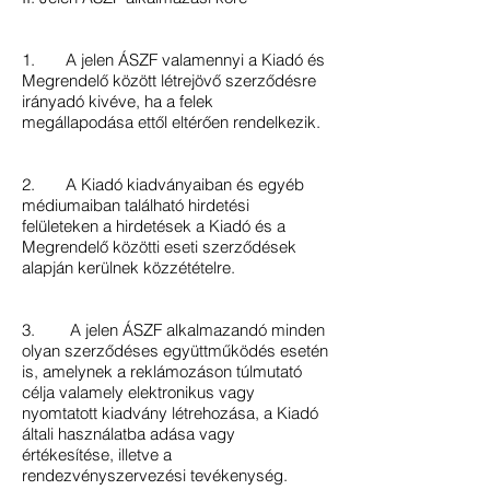
1. A jelen ÁSZF valamennyi a Kiadó és
Megrendelő között létrejövő szerződésre
irányadó kivéve, ha a felek
megállapodása ettől eltérően rendelkezik.
2. A Kiadó kiadványaiban és egyéb
médiumaiban található hirdetési
felületeken a hirdetések a Kiadó és a
Megrendelő közötti eseti szerződések
alapján kerülnek közzétételre.
3. A jelen ÁSZF alkalmazandó minden
olyan szerződéses együttműködés esetén
is, amelynek a reklámozáson túlmutató
célja valamely elektronikus vagy
nyomtatott kiadvány létrehozása, a Kiadó
általi használatba adása vagy
értékesítése, illetve a
rendezvényszervezési tevékenység.