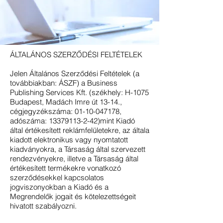
ÁLTALÁNOS SZERZŐDÉSI FELTÉTELEK
Jelen Általános Szerződési Feltételek (a
továbbiakban: ÁSZF) a Business
Publishing Services Kft. (székhely: H-1075
Budapest, Madách Imre út 13-14.,
cégjegyzékszáma:
01-10-047178
,
adószáma:
13379113-2
-42)mint Kiadó
által értékesített reklámfelületekre, az általa
kiadott elektronikus vagy nyomtatott
kiadványokra, a Társaság által szervezett
rendezvényekre, illetve a Társaság által
értékesített termékekre vonatkozó
szerződésekkel kapcsolatos
jogviszonyokban a Kiadó és a
Megrendelők jogait és kötelezettségeit
hivatott szabályozni.