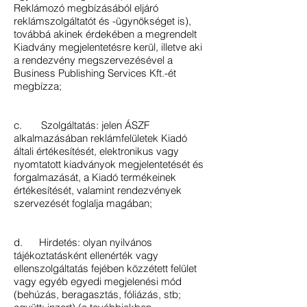
Reklámozó megbízásából eljáró
reklámszolgáltatót és -ügynökséget is),
továbbá akinek érdekében a megrendelt
Kiadvány megjelentetésre kerül, illetve aki
a rendezvény megszervezésével a
Business Publishing Services Kft.-ét
megbízza;
c. Szolgáltatás: jelen ÁSZF
alkalmazásában reklámfelületek Kiadó
általi értékesítését, elektronikus vagy
nyomtatott kiadványok megjelentetését és
forgalmazását, a Kiadó termékeinek
értékesítését, valamint rendezvények
szervezését foglalja magában;
d. Hirdetés: olyan nyilvános
tájékoztatásként ellenérték vagy
ellenszolgáltatás fejében közzétett felület
vagy egyéb egyedi megjelenési mód
(behúzás, beragasztás, fóliázás, stb;